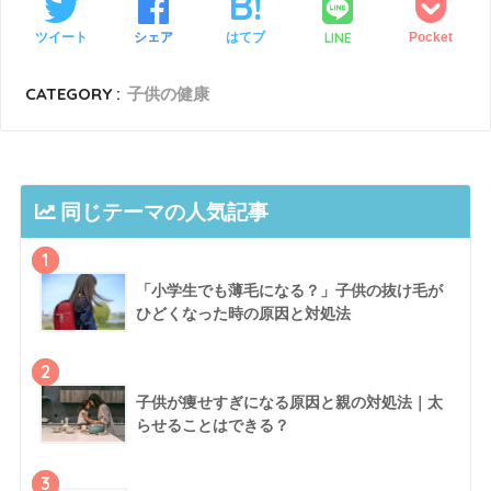
LINE
ツイート
シェア
はてブ
Pocket
CATEGORY :
子供の健康
同じテーマの人気記事
1
「小学生でも薄毛になる？」子供の抜け毛が
ひどくなった時の原因と対処法
2
子供が痩せすぎになる原因と親の対処法｜太
らせることはできる？
3