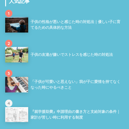
人気記事
1
子供の性格が悪いと感じた時の対処法｜優しい子に育
てるための具体的な方法
2
子供の友達が嫌いでストレスを感じた時の対処法
3
「子供が可愛いと思えない」我が子に愛情を持てなく
なった時にやるべきこと
4
『就学援助費』申請理由の書き方と支給対象の条件｜
家計が苦しい時に利用する制度