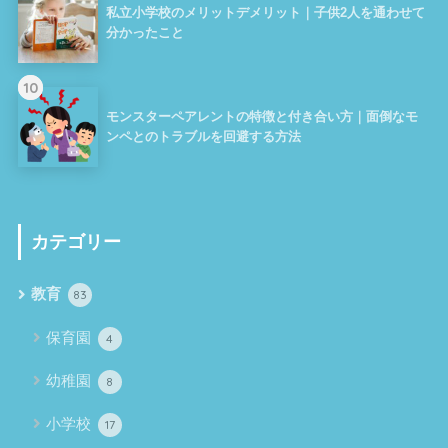
私立小学校のメリットデメリット｜子供2人を通わせて
分かったこと
10
モンスターペアレントの特徴と付き合い方｜面倒なモ
ンペとのトラブルを回避する方法
カテゴリー
教育
83
保育園
4
幼稚園
8
小学校
17