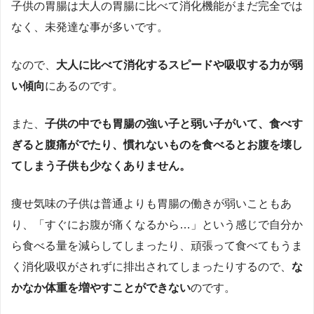
子供の胃腸は大人の胃腸に比べて消化機能がまだ完全では
なく、未発達な事が多いです。
なので、
大人に比べて消化するスピードや吸収する力が弱
い傾向
にあるのです。
また、
子供の中でも胃腸の強い子と弱い子がいて、食べす
ぎると腹痛がでたり、慣れないものを食べるとお腹を壊し
てしまう子供も少なくありません。
痩せ気味の子供は普通よりも胃腸の働きが弱いこともあ
り、「すぐにお腹が痛くなるから…」という感じで自分か
ら食べる量を減らしてしまったり、頑張って食べてもうま
く消化吸収がされずに排出されてしまったりするので、
な
かなか体重を増やすことができない
のです。