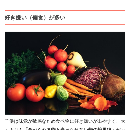
好き嫌い（偏食）が多い
子供は味覚が敏感なため食ベ物に好き嫌いが出やすく、大
人よりも
「食べられる物と食べられない物の境界線」
がハ