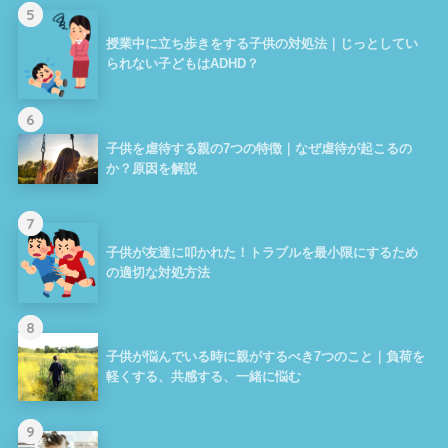
5
授業中に立ち歩きをする子供の対処法｜じっとしてい
られない子どもはADHD？
6
子供を虐待する親の7つの特徴｜なぜ虐待が起こるの
か？原因を解説
7
子供が友達に叩かれた！トラブルを最小限にするため
の適切な対処方法
8
子供が悩んでいる時に親がするべき7つのこと｜負荷を
軽くする、共感する、一緒に悩む
9