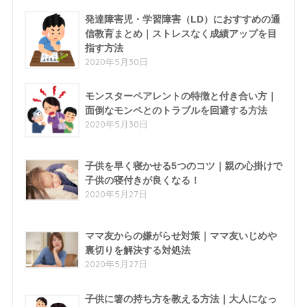
発達障害児・学習障害（LD）におすすめの通
信教育まとめ｜ストレスなく成績アップを目
指す方法
2020年5月30日
モンスターペアレントの特徴と付き合い方｜
面倒なモンペとのトラブルを回避する方法
2020年5月30日
子供を早く寝かせる5つのコツ｜親の心掛けで
子供の寝付きが良くなる！
2020年5月27日
ママ友からの嫌がらせ対策｜ママ友いじめや
裏切りを解決する対処法
2020年5月27日
子供に箸の持ち方を教える方法｜大人になっ