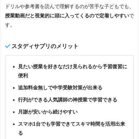
ドリルや参考書を読んで理解するのが苦手な子どもでも、
授業
動
画だと視覚的に頭に入ってくるので定着しやすい
で
す。
スタディサプリのメリット
見たい授業を好きなだけ見られるから予習復習に
便利
追加料金無しで中学受験対策が出来る
行列ができる人気講師の神授業で学習できる
月謝が安いから続けやすい
スマホ1台でも学習できてスキマ時間を活用出来
る