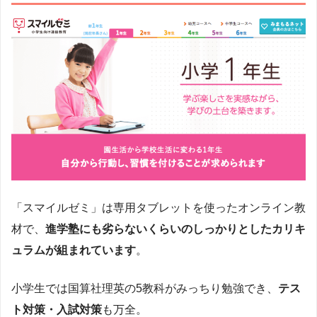
「スマイルゼミ」は専用タブレットを使ったオンライン教
材で、
進学塾にも劣らないくらいのしっかりとしたカリキ
ュラムが組まれています
。
小学生では国算社理英の5教科がみっちり勉強でき、
テス
ト対策・入試対策
も万全。