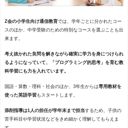
Z会の小学生向け通信教育
では、学年ごとに分かれたコー
スのほか、中学受験のための特別なコースを選ぶことも出
来ます。
考え抜かれた良問を解きながら確実に学力を身につけられ
るようになっていて、「プログラミング的思考」を育む教
科学習にも力を入れています。
国語・算数・理科・社会のほか、3年生からは
専用教材を
使った英語学習
もスタートします。
添削指導は1人の担任が学年末まで担当
するため、子供の
苦手科目や学習状況などをきめ細かく理解してもらえま
す。