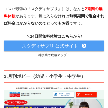
コスパ最強の「スタディサプリ」には、なんと
2週間の無
料体験
があります。気に入らなければ
無料期間で退会すれ
ば料金はかからないのでとってもお得
ですよ。
＼14日間無料体験はこちらから/
スタディサプリ 公式サイト
神授業で成績アップ！
3.月刊ポピー（幼児・小学生・中学生）