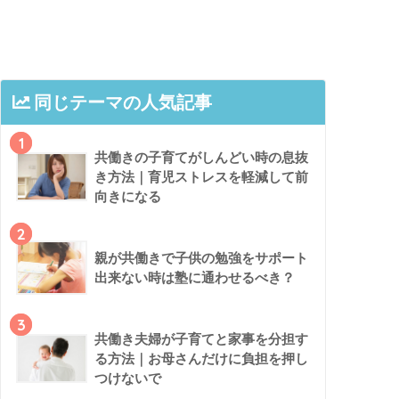
同じテーマの人気記事
1
共働きの子育てがしんどい時の息抜
き方法｜育児ストレスを軽減して前
向きになる
2
親が共働きで子供の勉強をサポート
出来ない時は塾に通わせるべき？
3
共働き夫婦が子育てと家事を分担す
る方法｜お母さんだけに負担を押し
つけないで