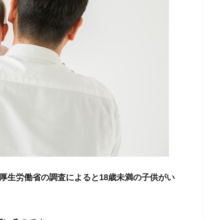
厚生労働省の調査によると18歳未満の子供がい
。