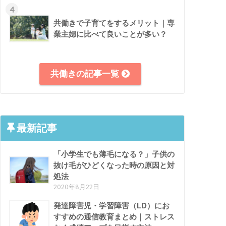
4
共働きで子育てをするメリット｜専
業主婦に比べて良いことが多い？
共働きの記事一覧
最新記事
「小学生でも薄毛になる？」子供の
抜け毛がひどくなった時の原因と対
処法
2020年8月22日
発達障害児・学習障害（LD）にお
すすめの通信教育まとめ｜ストレス