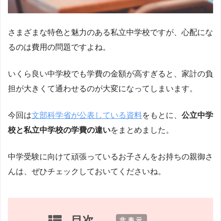
さまざまな特色と魅力のある私立中学校ですが、心配にな
るのは費用の問題ですよね。
いくら良い中学校でも学費の金額が高すぎると、家計の負
担が大きくて通わせるのが大変になってしまいます。
今回は
文部科学省が公表している資料
をもとに、
公立中学
校と私立中学校の学費の違い
をまとめました。
中学受験に向けて頑張っているお子さんをお持ちの親御さ
んは、ぜひチェックしておいてくださいね。
目次
[
非表示
]