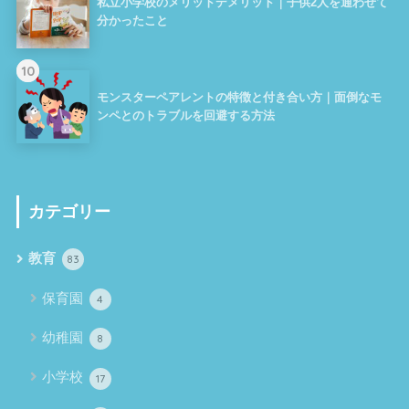
私立小学校のメリットデメリット｜子供2人を通わせて
分かったこと
10
モンスターペアレントの特徴と付き合い方｜面倒なモ
ンペとのトラブルを回避する方法
カテゴリー
教育
83
保育園
4
幼稚園
8
小学校
17