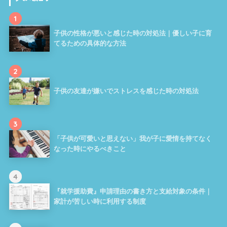
1
子供の性格が悪いと感じた時の対処法｜優しい子に育
てるための具体的な方法
2
子供の友達が嫌いでストレスを感じた時の対処法
3
「子供が可愛いと思えない」我が子に愛情を持てなく
なった時にやるべきこと
4
『就学援助費』申請理由の書き方と支給対象の条件｜
家計が苦しい時に利用する制度