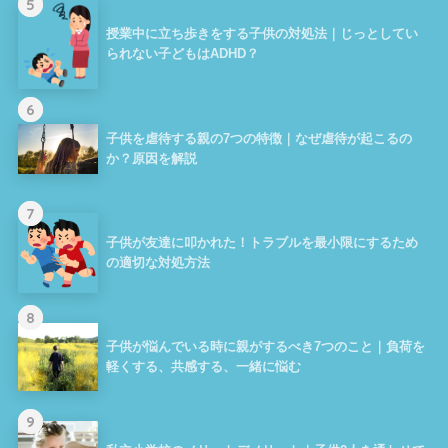
5
授業中に立ち歩きをする子供の対処法｜じっとしてい
られない子どもはADHD？
6
子供を虐待する親の7つの特徴｜なぜ虐待が起こるの
か？原因を解説
7
子供が友達に叩かれた！トラブルを最小限にするため
の適切な対処方法
8
子供が悩んでいる時に親がするべき7つのこと｜負荷を
軽くする、共感する、一緒に悩む
9