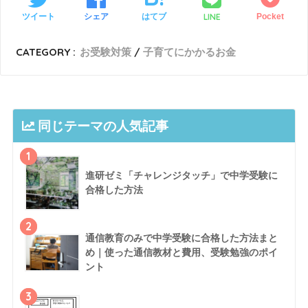
LINE
ツイート
シェア
はてブ
Pocket
CATEGORY :
お受験対策
子育てにかかるお金
同じテーマの人気記事
1
進研ゼミ「チャレンジタッチ」で中学受験に
合格した方法
2
通信教育のみで中学受験に合格した方法まと
め｜使った通信教材と費用、受験勉強のポイ
ント
3