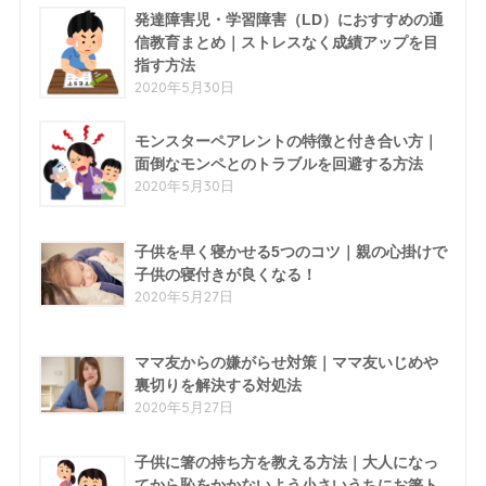
発達障害児・学習障害（LD）におすすめの通
信教育まとめ｜ストレスなく成績アップを目
指す方法
2020年5月30日
モンスターペアレントの特徴と付き合い方｜
面倒なモンペとのトラブルを回避する方法
2020年5月30日
子供を早く寝かせる5つのコツ｜親の心掛けで
子供の寝付きが良くなる！
2020年5月27日
ママ友からの嫌がらせ対策｜ママ友いじめや
裏切りを解決する対処法
2020年5月27日
子供に箸の持ち方を教える方法｜大人になっ
てから恥をかかないよう小さいうちにお箸ト