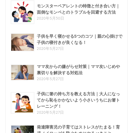
モンスターペアレントの特徴と付き合い方｜
面倒なモンペとのトラブルを回避する方法
2020年5月30日
子供を早く寝かせる5つのコツ｜親の心掛けで
子供の寝付きが良くなる！
2020年5月27日
ママ友からの嫌がらせ対策｜ママ友いじめや
裏切りを解決する対処法
2020年5月27日
子供に箸の持ち方を教える方法｜大人になっ
てから恥をかかないよう小さいうちにお箸ト
レーニング！
2020年5月27日
発達障害児の子育てはストレスがたまる！育