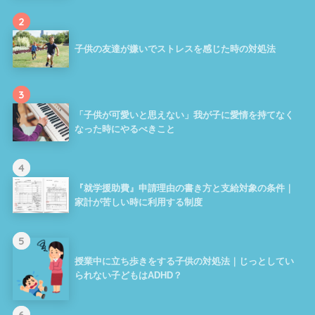
2
子供の友達が嫌いでストレスを感じた時の対処法
3
「子供が可愛いと思えない」我が子に愛情を持てなく
なった時にやるべきこと
4
『就学援助費』申請理由の書き方と支給対象の条件｜
家計が苦しい時に利用する制度
5
授業中に立ち歩きをする子供の対処法｜じっとしてい
られない子どもはADHD？
6