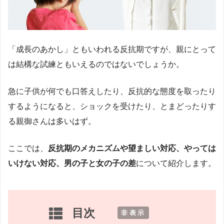
「成長のあかし」ともいわれる反抗期ですが、親にとって
は結構な試練ともいえるのではないでしょうか。
急に子供が何でも口答えしたり、反抗的な態度を取ったり
するようになると、ショックを受けたり、とまどったりす
る親御さんは多いはず。
ここでは、
反抗期のメカニズムや望ましい対応、やっては
いけない対応、男の子と女の子の差
について紹介します。
目次
[
非表示
]