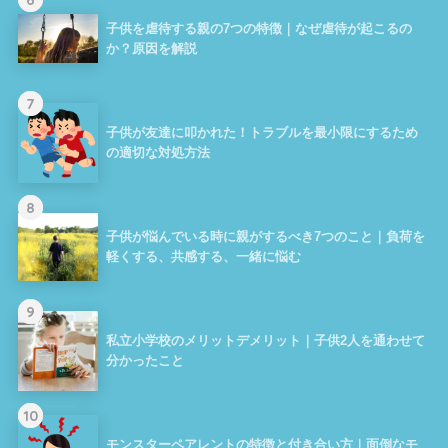
子供を虐待する親の7つの特徴｜なぜ虐待が起こるの
か？原因を解説
7
子供が友達に叩かれた！トラブルを最小限にするため
の適切な対処方法
8
子供が悩んでいる時に親がするべき7つのこと｜負荷を
軽くする、共感する、一緒に悩む
9
私立小学校のメリットデメリット｜子供2人を通わせて
分かったこと
10
モンスターペアレントの特徴と付き合い方｜面倒なモ