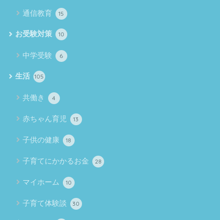
通信教育
15
お受験対策
10
中学受験
6
生活
105
共働き
4
赤ちゃん育児
13
子供の健康
18
子育てにかかるお金
28
マイホーム
10
子育て体験談
30