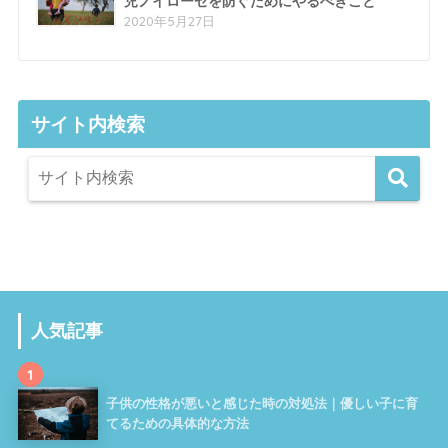
児ノイローゼを防ぐためにやるべきこと
2020年5月27日
サイト内検索
人気記事
1
子供の性格が悪いと感じた時の対処法｜優しい子に育
てるための具体的な方法