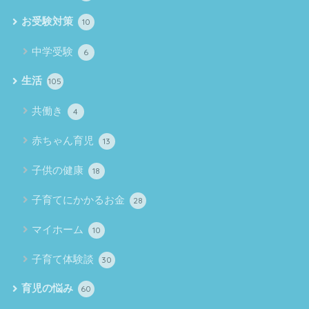
お受験対策
10
中学受験
6
生活
105
共働き
4
赤ちゃん育児
13
子供の健康
18
子育てにかかるお金
28
マイホーム
10
子育て体験談
30
育児の悩み
60