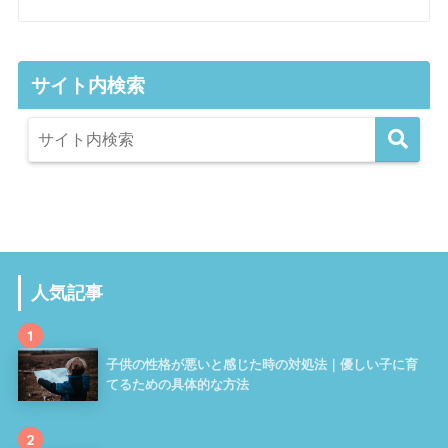
サイト内検索
人気記事
1
子供の性格が悪いと感じた時の対処法｜優しい子に育
てるための具体的な方法
2