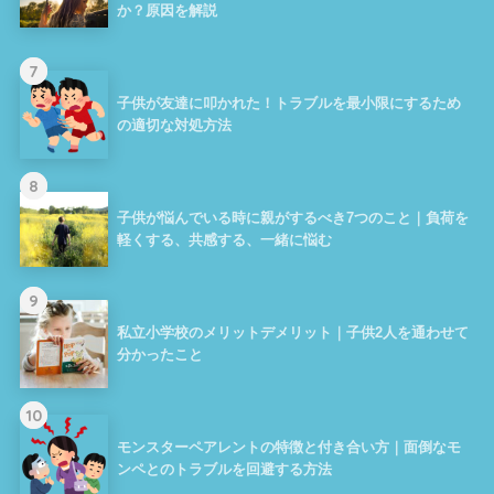
か？原因を解説
7
子供が友達に叩かれた！トラブルを最小限にするため
の適切な対処方法
8
子供が悩んでいる時に親がするべき7つのこと｜負荷を
軽くする、共感する、一緒に悩む
9
私立小学校のメリットデメリット｜子供2人を通わせて
分かったこと
10
モンスターペアレントの特徴と付き合い方｜面倒なモ
ンペとのトラブルを回避する方法