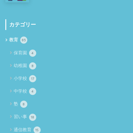
カテゴリー
教育
83
保育園
4
幼稚園
8
小学校
17
中学校
4
塾
8
習い事
18
通信教育
15