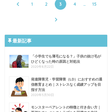
1
2
3
4
…
15
最新記事
「小学生でも薄毛になる？」子供の抜け毛が
ひどくなった時の原因と対処法
2020年8月22日
発達障害児・学習障害（LD）におすすめの通
信教育まとめ｜ストレスなく成績アップを目
指す方法
2020年5月30日
モンスターペアレントの特徴と付き合い方｜