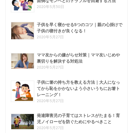
面倒なモンペとのトラブルを回避する方法
2020年5月30日
子供を早く寝かせる5つのコツ｜親の心掛けで
子供の寝付きが良くなる！
2020年5月27日
ママ友からの嫌がらせ対策｜ママ友いじめや
裏切りを解決する対処法
2020年5月27日
子供に箸の持ち方を教える方法｜大人になっ
てから恥をかかないよう小さいうちにお箸ト
レーニング！
2020年5月27日
発達障害児の子育てはストレスがたまる！育
児ノイローゼを防ぐためにやるべきこと
2020年5月27日