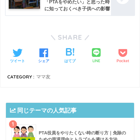
「PTAをやめたい」と思った時
に知っておくべき子供への影響
SHARE
LINE
ツイート
シェア
はてブ
Pocket
CATEGORY :
ママ友
同じテーマの人気記事
1
PTA役員をやりたくない時の断り方｜免除の
ための辞退理由とトラブルを避ける方法