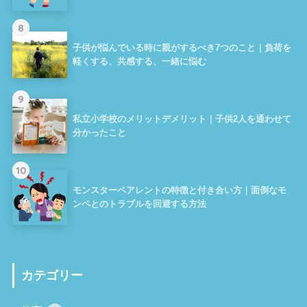
8
子供が悩んでいる時に親がするべき7つのこと｜負荷を
軽くする、共感する、一緒に悩む
9
私立小学校のメリットデメリット｜子供2人を通わせて
分かったこと
10
モンスターペアレントの特徴と付き合い方｜面倒なモ
ンペとのトラブルを回避する方法
カテゴリー