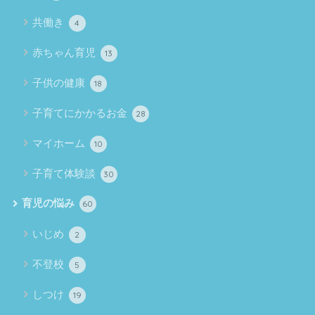
共働き
4
赤ちゃん育児
13
子供の健康
18
子育てにかかるお金
28
マイホーム
10
子育て体験談
30
育児の悩み
60
いじめ
2
不登校
5
しつけ
19