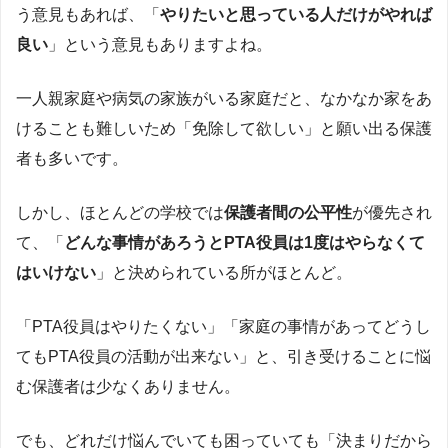
う意見もあれば、「
やりたいと思っている人だけがやれば
良い
」という意見もありますよね。
一人親家庭や病気の家族がいる家庭だと、なかなか家をあ
けることも難しいため「免除して欲しい」と願い出る保護
者も多いです。
しかし、ほとんどの学校では
保護者間の公平性
が優先され
て、「
どんな事情があろうとPTA役員は1度はやらなくて
はいけない
」と決められている所がほとんど。
「PTA役員はやりたくない」「家庭の事情があってどうし
てもPTA役員の活動が出来ない」と、引き受けることに悩
む保護者は少なくありません。
でも、どれだけ悩んでいても困っていても「決まりだから