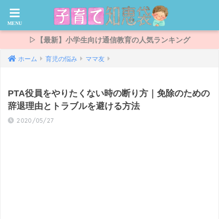
▷【最新】小学生向け通信教育の人気ランキング
ホーム
育児の悩み
ママ友
PTA役員をやりたくない時の断り方｜免除のための
辞退理由とトラブルを避ける方法
2020/05/27