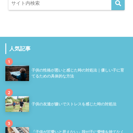
人気記事
1
子供の性格が悪いと感じた時の対処法｜優しい子に育
てるための具体的な方法
2
子供の友達が嫌いでストレスを感じた時の対処法
3
「子供が可愛いと思えない」我が子に愛情を持てなく