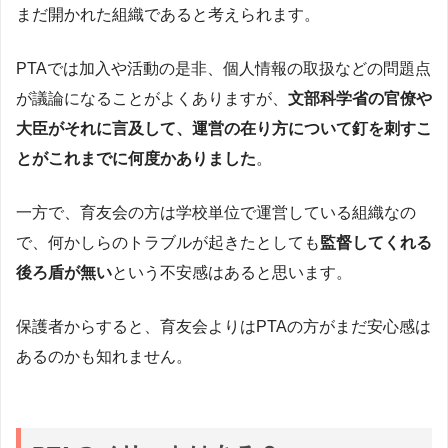
まだ開かれた組織であると考えられます。
PTAでは加入や活動の是非、個人情報の取扱などの問題点
が議論になることがよくありますが、
文部科学省の官僚や
大臣がそれに言及して、運営の在り方について釘を刺すこ
とがこれまでに何度かありました
。
一方で、育友会の方は学校単位で運営している組織なの
で、何かしらのトラブルが起きたとしても
監督してくれる
後ろ盾が無い
という不安感はあると思います。
保護者からすると、育友会よりはPTAの方がまだ安心感は
あるのかも知れません。