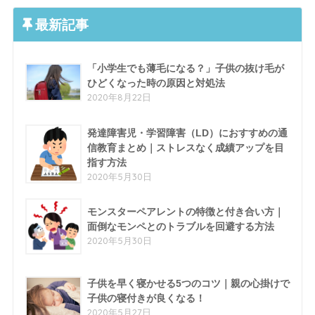
最新記事
「小学生でも薄毛になる？」子供の抜け毛が
ひどくなった時の原因と対処法
2020年8月22日
発達障害児・学習障害（LD）におすすめの通
信教育まとめ｜ストレスなく成績アップを目
指す方法
2020年5月30日
モンスターペアレントの特徴と付き合い方｜
面倒なモンペとのトラブルを回避する方法
2020年5月30日
子供を早く寝かせる5つのコツ｜親の心掛けで
子供の寝付きが良くなる！
2020年5月27日