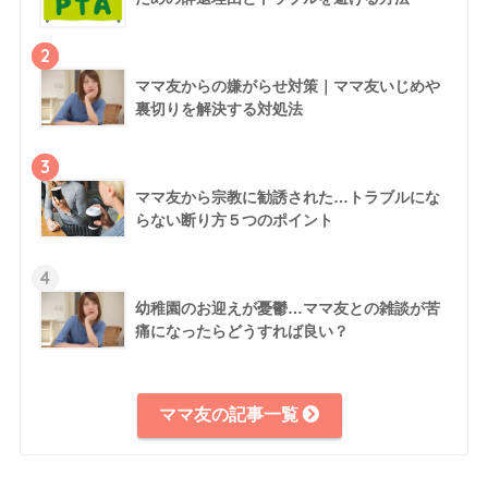
2
ママ友からの嫌がらせ対策｜ママ友いじめや
裏切りを解決する対処法
3
ママ友から宗教に勧誘された…トラブルにな
らない断り方５つのポイント
4
幼稚園のお迎えが憂鬱…ママ友との雑談が苦
痛になったらどうすれば良い？
ママ友の記事一覧