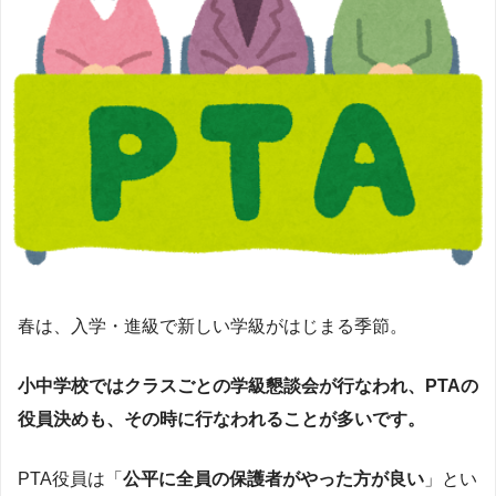
春は、入学・進級で新しい学級がはじまる季節。
小中学校ではクラスごとの学級懇談会が行なわれ、
PTAの
役員決めも、その時に行なわれることが多い
です。
PTA役員は「
公平に全員の保護者がやった方が良い
」とい