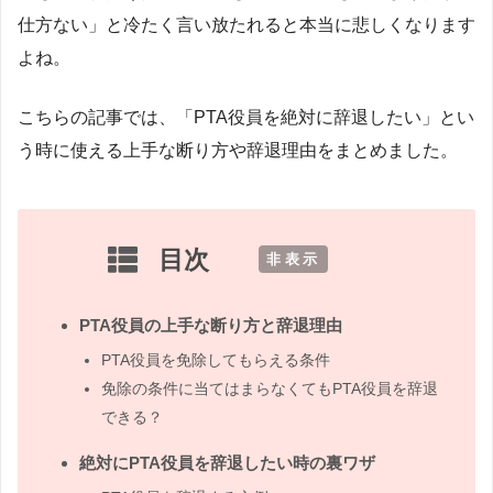
仕方ない」と冷たく言い放たれると本当に悲しくなります
よね。
こちらの記事では、「PTA役員を絶対に辞退したい」とい
う時に使える上手な断り方や辞退理由をまとめました。
目次
[
非表示
]
PTA役員の上手な断り方と辞退理由
PTA役員を免除してもらえる条件
免除の条件に当てはまらなくてもPTA役員を辞退
できる？
絶対にPTA役員を辞退したい時の裏ワザ