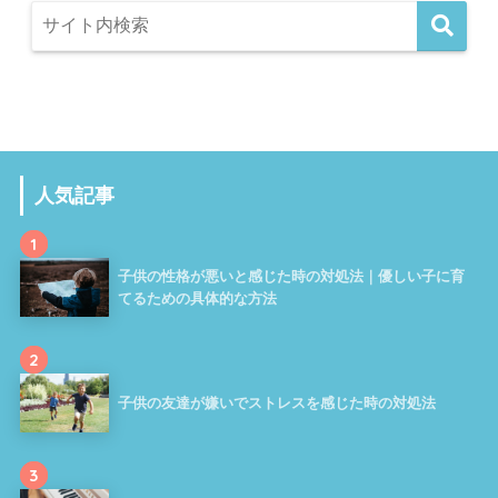
人気記事
1
子供の性格が悪いと感じた時の対処法｜優しい子に育
てるための具体的な方法
2
子供の友達が嫌いでストレスを感じた時の対処法
3