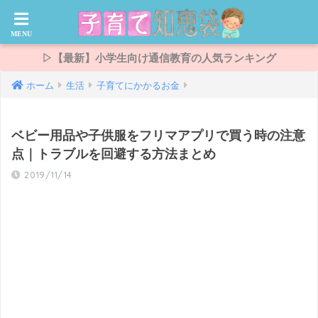
▷【最新】小学生向け通信教育の人気ランキング
ホーム
生活
子育てにかかるお金
ベビー用品や子供服をフリマアプリで買う時の注意
点｜トラブルを回避する方法まとめ
2019/11/14