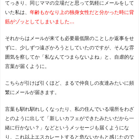
てっきり、同じママの立場だと思って気軽にメールをして
いた私は、
年齢もかなり上の独身女性だと分かった時に背
筋がゾッとしてしまいました…
それからはメールが来ても必要最低限のことしか返事をせ
ずに、少しずつ遠ざかろうとしていたのですが、そんな雰
囲気を察してか「私なんてつまらないよね」と、自虐的な
言葉が届くように。
こちらが引けば引くほど、まるで仲良しの友達みたいに頻
繁にメールが届きます。
言葉も馴れ馴れしくなったり、私の住んでいる場所をわざ
とのように出して「新しいカフェができたみたいだから一
緒に行かない？」などというメッセージも届くようにな
り、これ以上エスカレートすると危ないかもと感じたので