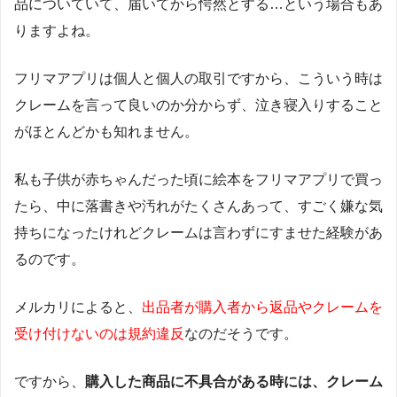
品についていて、届いてから愕然とする…という場合もあ
りますよね。
フリマアプリは個人と個人の取引ですから、こういう時は
クレームを言って良いのか分からず、泣き寝入りすること
がほとんどかも知れません。
私も子供が赤ちゃんだった頃に絵本をフリマアプリで買っ
たら、中に落書きや汚れがたくさんあって、すごく嫌な気
持ちになったけれどクレームは言わずにすませた経験があ
るのです。
メルカリによると、
出品者が購入者から返品やクレームを
受け付けないのは規約違反
なのだそうです。
ですから、
購入した商品に不具合がある時には、クレーム