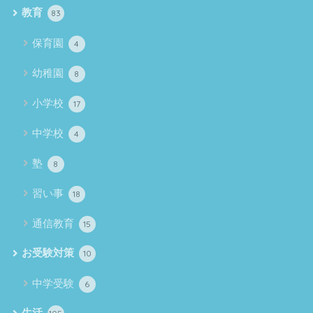
教育
83
保育園
4
幼稚園
8
小学校
17
中学校
4
塾
8
習い事
18
通信教育
15
お受験対策
10
中学受験
6