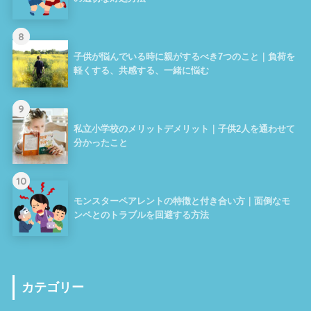
8
子供が悩んでいる時に親がするべき7つのこと｜負荷を
軽くする、共感する、一緒に悩む
9
私立小学校のメリットデメリット｜子供2人を通わせて
分かったこと
10
モンスターペアレントの特徴と付き合い方｜面倒なモ
ンペとのトラブルを回避する方法
カテゴリー